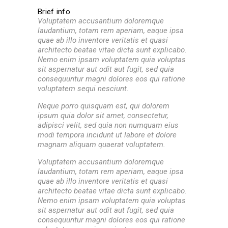
Brief info
Voluptatem accusantium doloremque
laudantium, totam rem aperiam, eaque ipsa
quae ab illo inventore veritatis et quasi
architecto beatae vitae dicta sunt explicabo.
Nemo enim ipsam voluptatem quia voluptas
sit aspernatur aut odit aut fugit, sed quia
consequuntur magni dolores eos qui ratione
voluptatem sequi nesciunt.
Neque porro quisquam est, qui dolorem
ipsum quia dolor sit amet, consectetur,
adipisci velit, sed quia non numquam eius
modi tempora incidunt ut labore et dolore
magnam aliquam quaerat voluptatem.
Voluptatem accusantium doloremque
laudantium, totam rem aperiam, eaque ipsa
quae ab illo inventore veritatis et quasi
architecto beatae vitae dicta sunt explicabo.
Nemo enim ipsam voluptatem quia voluptas
sit aspernatur aut odit aut fugit, sed quia
consequuntur magni dolores eos qui ratione