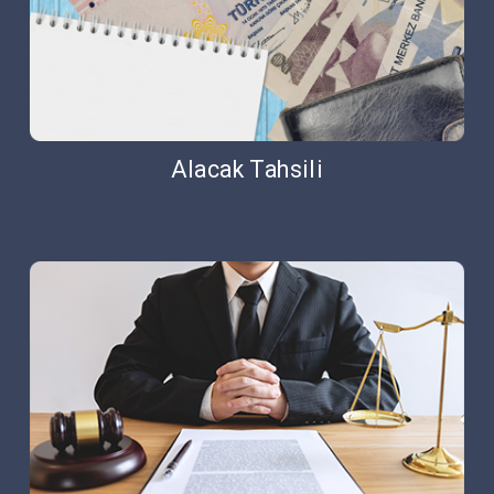
Alacak Tahsili