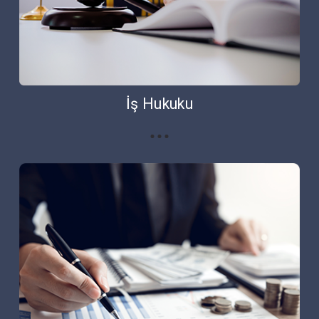
İş Hukuku