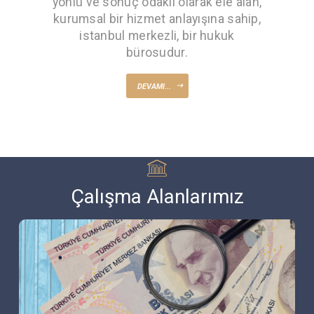
yönlü ve sonuç odaklı olarak ele alan,
kurumsal bir hizmet anlayışına sahip,
istanbul merkezli, bir hukuk
bürosudur.
DEVAMI...
Çalışma Alanlarımız